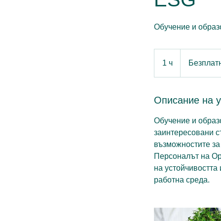
Обучение и образ
1 ч
1
Безплат
Описание на у
Обучение и образ
заинтересовани с
възможностите за
Персоналът на Ор
на устойчивостта 
работна среда.