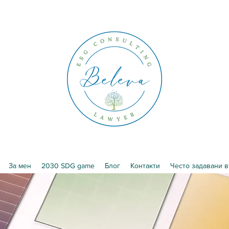
За мен
2030 SDG game
Блог
Контакти
Често задавани 