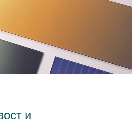
вост и