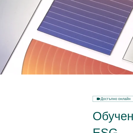
Достъпно онлайн
Обучен
ESG