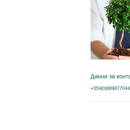
Данни за конт
+359(0)889877044