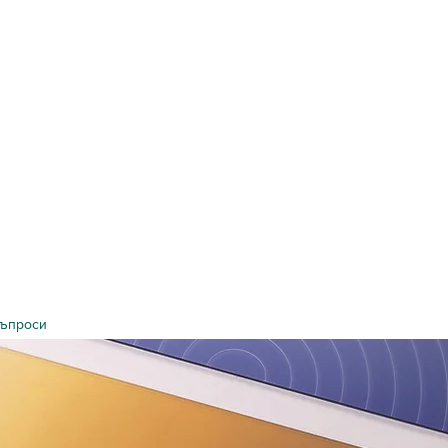
въпроси