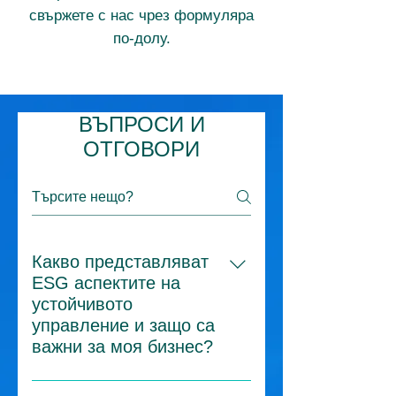
свържете с нас чрез формуляра
по-долу.
ВЪПРОСИ И
ОТГОВОРИ
Какво представляват
ESG аспектите на
устойчивото
управление и защо са
важни за моя бизнес?
ESG е съкращение от