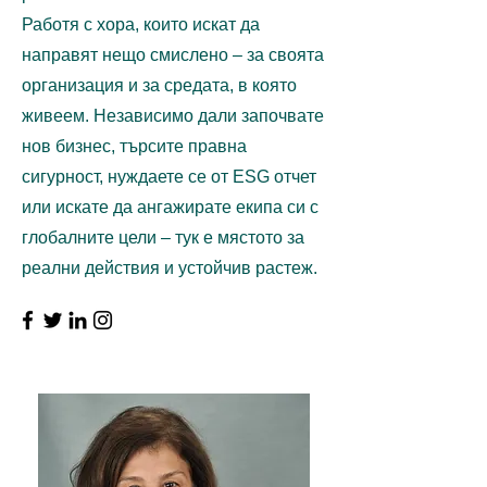
Работя с хора, които искат да
направят нещо смислено – за своята
организация и за средата, в която
живеем. Независимо дали започвате
нов бизнес, търсите правна
сигурност, нуждаете се от ESG отчет
или искате да ангажирате екипа си с
глобалните цели – тук е мястото за
реални действия и устойчив растеж.