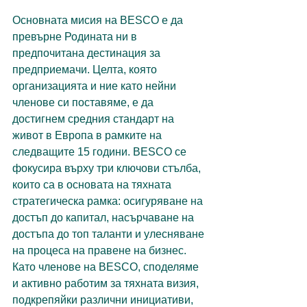
Основната мисия на BESCO е да 
превърне Родината ни в 
предпочитана дестинация за 
предприемачи. Целта, която 
организацията и ние като нейни 
членове си поставяме, е да 
достигнем средния стандарт на 
живот в Европа в рамките на 
следващите 15 години. BESCO се 
фокусира върху три ключови стълба, 
които са в основата на тяхната 
стратегическа рамка: осигуряване на 
достъп до капитал, насърчаване на 
достъпа до топ таланти и улесняване 
на процеса на правене на бизнес.
Като членове на BESCO, споделяме 
и активно работим за тяхната визия, 
подкрепяйки различни инициативи, 